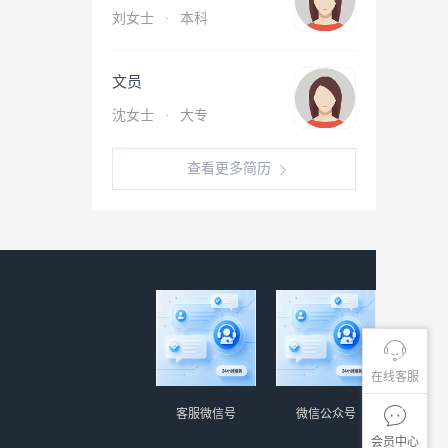
刘女士
·
本科
文员
沈女士
·
大专
查看更多简历
在线客服
客服微信号
微信公众号
会员中心