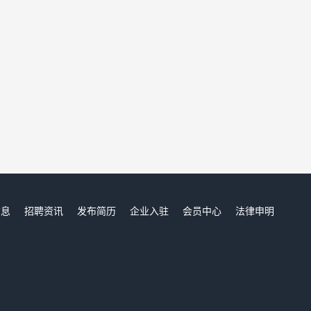
信息
招聘资讯
发布简历
企业入驻
会员中心
法律申明
们