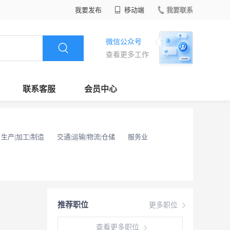
我要发布
移动端
我要联系
微信公众号
查看更多工作
联系客服
会员中心
生产|加工|制造
交通|运输|物流|仓储
服务业
推荐职位
更多职位
查看更多职位