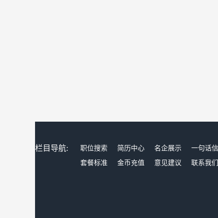
栏目导航:
职位搜索
简历中心
名企展示
一句话
套餐标准
金币充值
意见建议
联系我