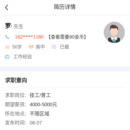
简历详情
罗
/ 先生
182****1180
【查看需要80金币】
50岁
高中
已婚
工作经验
求职意向
求职岗位:
技工/普工
期望薪资:
4000-5000元
所在地点:
不限区域
发布时间:
08-07